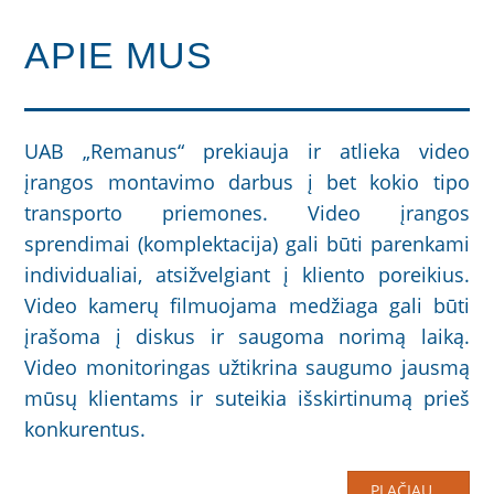
APIE MUS
UAB „Remanus“ prekiauja ir atlieka video
įrangos montavimo darbus į bet kokio tipo
transporto priemones. Video įrangos
sprendimai (komplektacija) gali būti parenkami
individualiai, atsižvelgiant į kliento poreikius.
Video kamerų filmuojama medžiaga gali būti
įrašoma į diskus ir saugoma norimą laiką.
Video monitoringas užtikrina saugumo jausmą
mūsų klientams ir suteikia išskirtinumą prieš
konkurentus.
PLAČIAU...