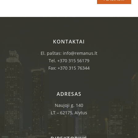
KONTAKTAI
El. paštas: info@remanus.lt
Tel. +370 315 56179
Fax: +370 315 76344
ADRESAS
Naujoji g. 140
LT – 62175, Alytus