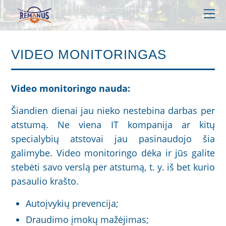
VIDEO MONITORINGAS
Video monitoringo nauda:
Šiandien dienai jau nieko nestebina darbas per
atstumą. Ne viena IT kompanija ar kitų
specialybių atstovai jau pasinaudojo šia
galimybe. Video monitoringo dėka ir jūs galite
stebėti savo verslą per atstumą, t. y. iš bet kurio
pasaulio krašto.
Autoįvykių prevencija;
Draudimo įmokų mažėjimas;